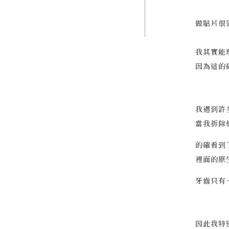
做貼片很
我其實能
因為這的
我遇到許
當我拆除
的確看到
裡面的原
牙齒只有
因此我特